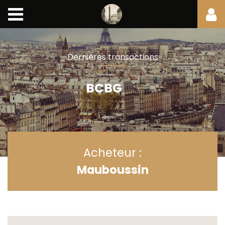
Dernières transactions
BCBG
Acheteur :
Mauboussin