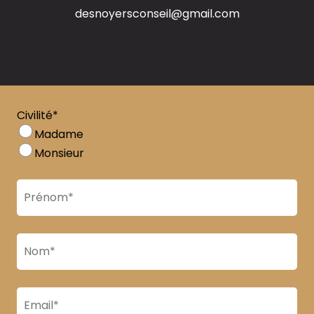
desnoyersconseil@gmail.com
Civilité*
Madame
Monsieur