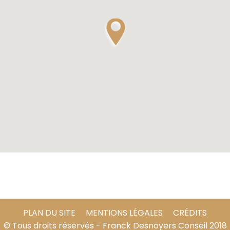
PLAN DU SITE
MENTIONS LÉGALES
CRÉDITS
© Tous droits réservés - Franck Desnoyers Conseil 2018