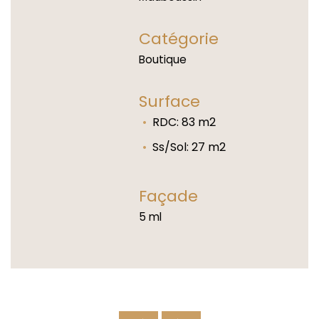
Catégorie
Boutique
Surface
RDC: 83 m2
Ss/Sol: 27 m2
Façade
5 ml