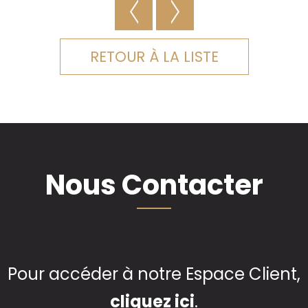
RETOUR À LA LISTE
Nous Contacter
Pour accéder à notre Espace Client,
cliquez ici
.