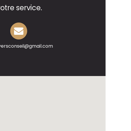
tre service.
yersconseil@gmail.com