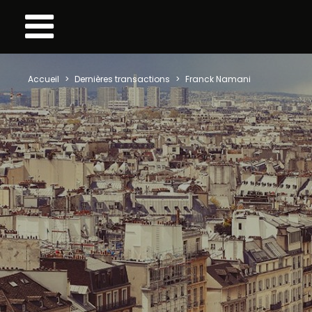
Accueil
Dernières transactions
Franck Namani