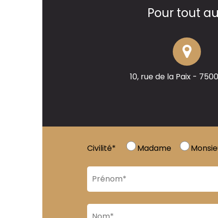
Pour tout a
10, rue de la Paix - 750
Civilité*
Madame
Monsie