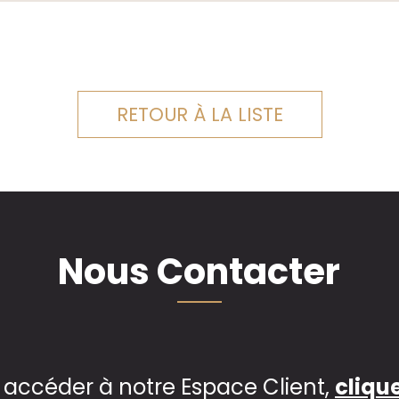
RETOUR À LA LISTE
Nous Contacter
 accéder à notre Espace Client,
clique