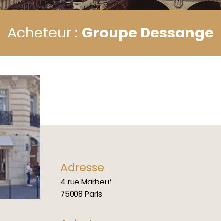
Acheteur :
Groupe Dessange
Adresse
4 rue Marbeuf
75008 Paris