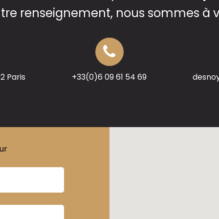
utre renseignement, nous sommes à vo
02 Paris
+33(0)6 09 61 54 69
desno
ur