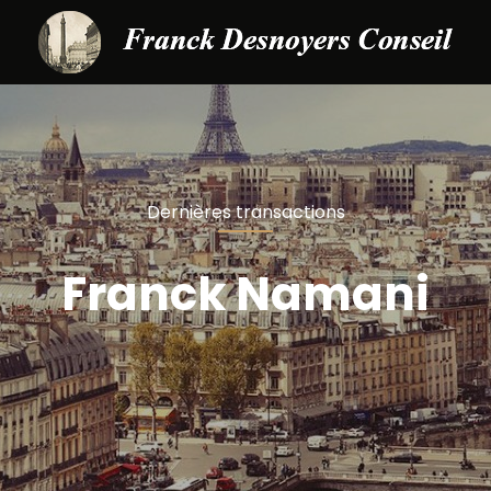
Dernières transactions
Franck Namani