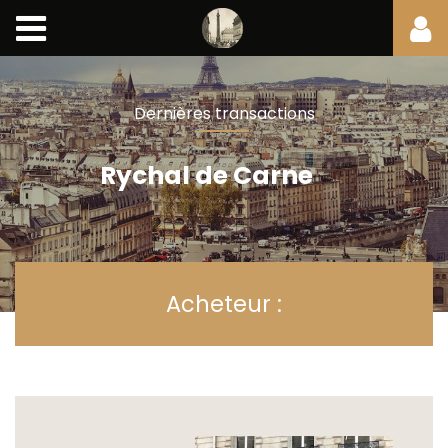
Dernières transactions
Rychal de Carne
Acheteur :