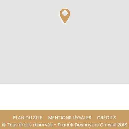
PLAN DU SITE
MENTIONS LÉGALES
CRÉDITS
© Tous droits réservés - Franck Desnoyers Conseil 2018