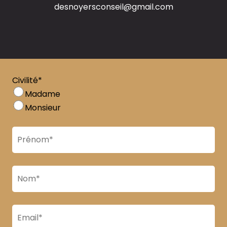
desnoyersconseil@gmail.com
Civilité*
Madame
Monsieur